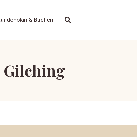
tundenplan & Buchen
 Gilching