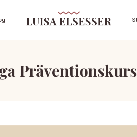
LUISA ELSESSER
og
S
ga Präventionskurs