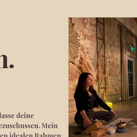
n.
lasse deine
ezuschussen. Mein
 den idealen Rahmen