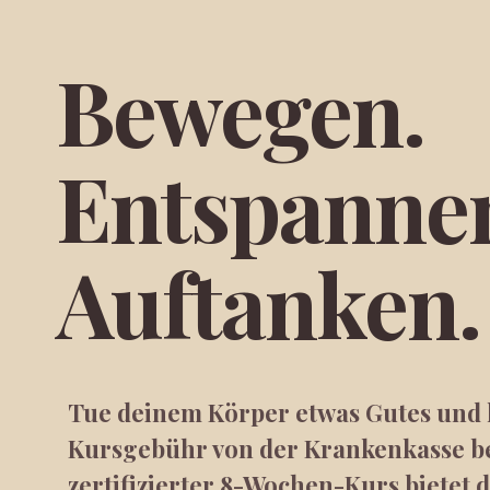
Bewegen.
Entspanne
Auftanken.
Tue deinem Körper etwas Gutes und 
Kursgebühr von der Krankenkasse b
zertifizierter 8-Wochen-Kurs bietet