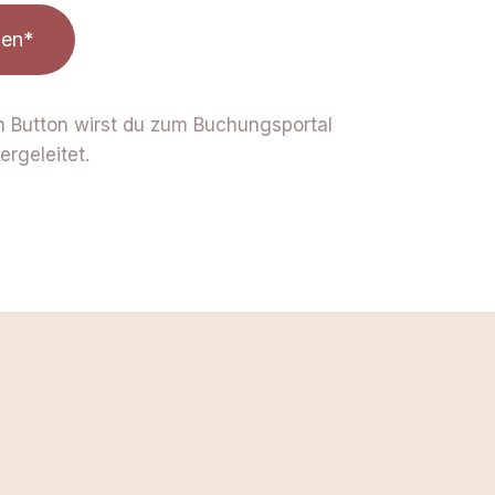
den*
en Button wirst du zum Buchungsportal
rgeleitet.