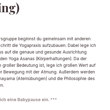
ing)
Kursgruppe beginnst du gemeinsam mit anderen
 Schritt die Yogapraxis aufzubauen. Dabei lege ich
us auf die genaue und gesunde Ausrichtung
 den Yoga Asanas (Körperhaltungen). Da der
 großer Bedeutung ist, lege ich großen Wert auf
der Bewegung mit der Atmung. Außerdem werden
anayama (Atemübungen) und die Philosophie des
n.
 ich eine Babypause ein. ***