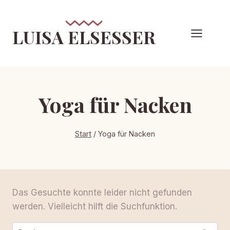
Zum
Inhalt
LUISA ELSESSER
springen
Yoga für Nacken
Start
/
Yoga für Nacken
Das Gesuchte konnte leider nicht gefunden
werden. Vielleicht hilft die Suchfunktion.
Suchen