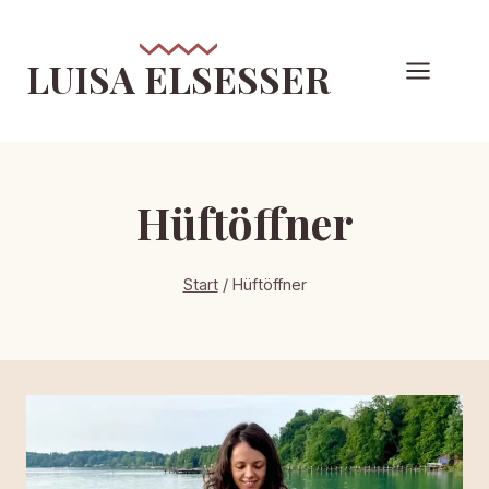
Zum
Inhalt
LUISA ELSESSER
springen
Hüftöffner
Start
/
Hüftöffner