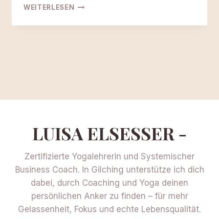
YOGA
WEITERLESEN
SERIE
–
HAPPY
HIPS
AUF
DEM
BADETUCH
LUISA ELSESSER -
Zertifizierte Yogalehrerin und Systemischer
Business Coach. In Gilching unterstütze ich dich
dabei, durch Coaching und Yoga deinen
persönlichen Anker zu finden – für mehr
Gelassenheit, Fokus und echte Lebensqualität.