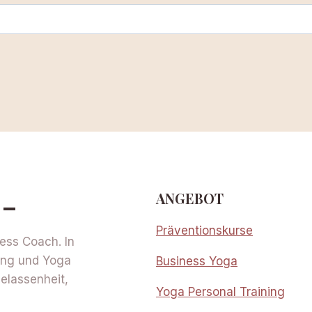
-
ANGEBOT
Präventionskurse
ness Coach. In
hing und Yoga
Business Yoga
elassenheit,
Yoga Personal Training