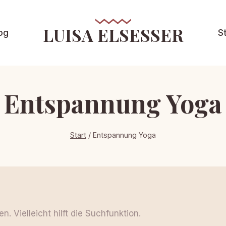
LUISA ELSESSER
og
S
Entspannung Yoga
Start
/
Entspannung Yoga
 Vielleicht hilft die Suchfunktion.